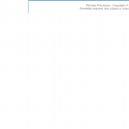
Pérolas.Preciosas - Copyright ©
Permitido imprimir, tirar cópias e col