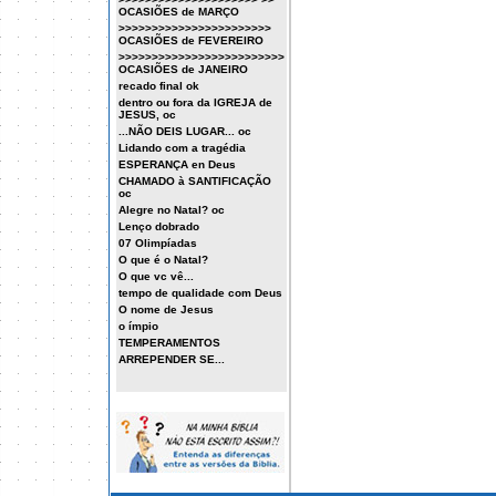
OCASIÕES de MARÇO
>>>>>>>>>>>>>>>>>>>>>>>
OCASIÕES de FEVEREIRO
>>>>>>>>>>>>>>>>>>>>>>>>>
OCASIÕES de JANEIRO
recado final ok
dentro ou fora da IGREJA de
JESUS, oc
...NÃO DEIS LUGAR... oc
Lidando com a tragédia
ESPERANÇA en Deus
CHAMADO à SANTIFICAÇÃO
oc
Alegre no Natal? oc
Lenço dobrado
07 Olimpíadas
O que é o Natal?
O que vc vê...
tempo de qualidade com Deus
O nome de Jesus
o ímpio
TEMPERAMENTOS
ARREPENDER SE...