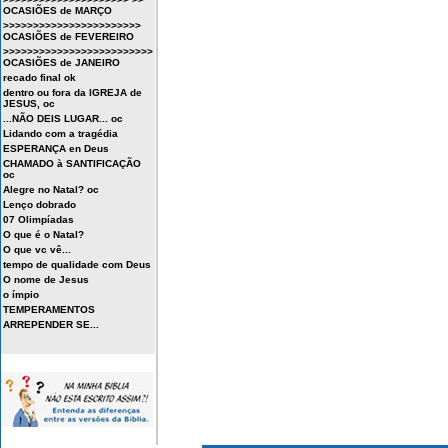
OCASIÕES de MARÇO
>>>>>>>>>>>>>>>>>>>>>>>
OCASIÕES de FEVEREIRO
>>>>>>>>>>>>>>>>>>>>>>>>>
OCASIÕES de JANEIRO
recado final ok
dentro ou fora da IGREJA de
JESUS, oc
...NÃO DEIS LUGAR... oc
Lidando com a tragédia
ESPERANÇA en Deus
CHAMADO à SANTIFICAÇÃO
oc
Alegre no Natal? oc
Lenço dobrado
07 Olimpíadas
O que é o Natal?
O que vc vê...
tempo de qualidade com Deus
O nome de Jesus
o ímpio
TEMPERAMENTOS
ARREPENDER SE...