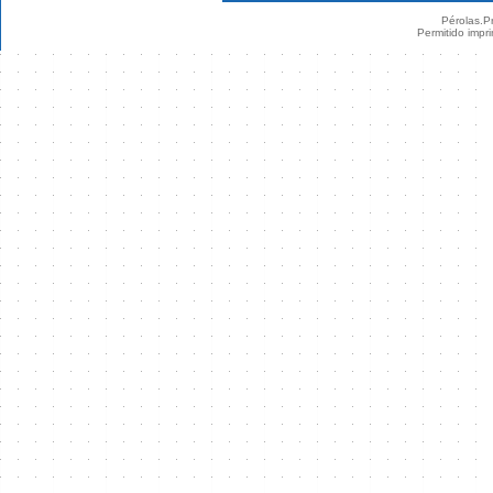
Pérolas.Pr
Permitido impri