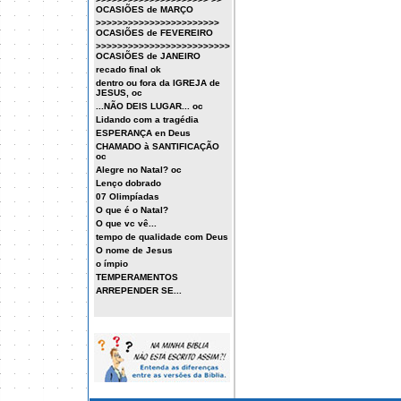
OCASIÕES de MARÇO
>>>>>>>>>>>>>>>>>>>>>>>
OCASIÕES de FEVEREIRO
>>>>>>>>>>>>>>>>>>>>>>>>>
OCASIÕES de JANEIRO
recado final ok
dentro ou fora da IGREJA de
JESUS, oc
...NÃO DEIS LUGAR... oc
Lidando com a tragédia
ESPERANÇA en Deus
CHAMADO à SANTIFICAÇÃO
oc
Alegre no Natal? oc
Lenço dobrado
07 Olimpíadas
O que é o Natal?
O que vc vê...
tempo de qualidade com Deus
O nome de Jesus
o ímpio
TEMPERAMENTOS
ARREPENDER SE...