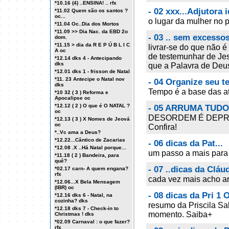
*10.16 (4) ..ENSINA! .. rfx
- 02 xxx...Adjutora 
*11.02 Quem são os santos ?
oc...
o lugar da mulher no
*11.04 Oc..Dia dos Mortos
*11.09 >> Dia Nac. da EBD 2o
- 03 .. sem excesso
dom.
*11.15 > dia da R E P Ú B L I C
livrar-se do que não é
A oc
de testemunhar de Jes
*12.14 dks 4 - Antecipando
dks
que a Palavra de Deus
*12.01 dks 1 - frisson de Natal
*11. 23 Antecipe o Natal nov
- 04 Organize seu 
dks
Tempo é a base das at
*10 32 ( 3 ) Reforma e
Apocalipse oc
*12.12 ( 2 ) O que é O NATAL ?
- 05 ARRUMA TUDO 
oc
DESORDEM É DEPRIME
*12.13 ( 3 ) X Nomes de Jeová
oc
Confira!
*..Vc ama a Deus?
*12.22...Cântico de Zacarias
- 06 dicas da Pat...
*12.08 .X ..Há Natal porque...
um passo a mais para 
*11.18 ( 2 ) Bandeira, para
quê?
- 07 ..dicas da Cláu
*02.17 carn- A quem engana?
rfx
cada vez mais acho a
*12.06...X Bela Mensagem
(IBR) oc
- 08 dicas da Pri 
*12.16 dks 6 - Natal, na
cozinha? dks
resumo da Priscila Sa
*12.18 dks 7 - Check-in to
momento. Saiba+
Christmas ! dks
*02.09 Carnaval : o que fazer?
rfx