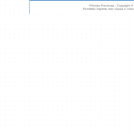
Pérolas.Preciosas - Copyright ©
Permitido imprimir, tirar cópias e col